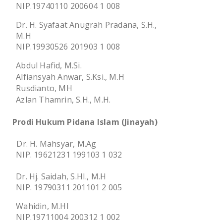
NIP.19740110 200604 1 008
Dr. H. Syafaat Anugrah Pradana, S.H.,
M.H
NIP.19930526 201903 1 008
Abdul Hafid, M.Si.
Alfiansyah Anwar, S.Ksi., M.H
Rusdianto, MH
Azlan Thamrin, S.H., M.H.
Prodi Hukum Pidana Islam (Jinayah)
Dr. H. Mahsyar, M.Ag
NIP. 19621231 199103 1 032
Dr. Hj. Saidah, S.HI., M.H
NIP. 19790311 201101 2 005
Wahidin, M.HI
NIP.19711004 200312 1 002