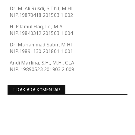
Dr. M. Ali Rusdi, S.Th.I, M.HI
NIP.19870418 201503 1 002
H. Islamul Haq, Lc., M.A
NIP.19840312 201503 1 004
Dr. Muhammad Sabir, M.HI
NIP.19891130 201801 1 001
Andi Marlina, S.H., M.H., CLA
NIP. 19890523 201903 2 009
TIDAK ADA KOMENTAR