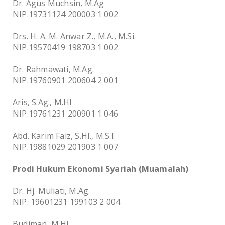
Dr. Agus Muchsin, M.Ag
NIP.19731124 200003 1 002
Drs. H. A. M. Anwar Z., M.A., M.Si.
NIP.19570419 198703 1 002
Dr. Rahmawati, M.Ag.
NIP.19760901 200604 2 001
Aris, S.Ag., M.HI
NIP.19761231 200901 1 046
Abd. Karim Faiz, S.HI., M.S.I
NIP.19881029 201903 1 007
Prodi Hukum Ekonomi Syariah (Muamalah)
Dr. Hj. Muliati, M.Ag.
NIP. 19601231 199103 2 004
Budiman, M.HI