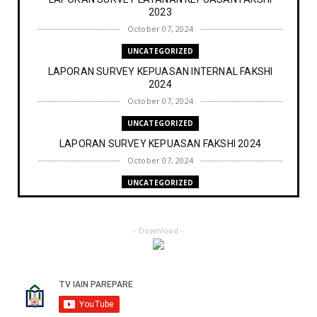
2023
October 07, 2024
UNCATEGORIZED
LAPORAN SURVEY KEPUASAN INTERNAL FAKSHI
2024
October 07, 2024
UNCATEGORIZED
LAPORAN SURVEY KEPUASAN FAKSHI 2024
October 07, 2024
UNCATEGORIZED
SURVEY LAYANAN TENDIK FAKSHI
October 07, 2024
- Download -
UNCATEGORIZED
LAPORAN TRACER STUDY PROGRAM STUDI HUKUM
KELUARGA ISLAM
October 07, 2024
BERITA