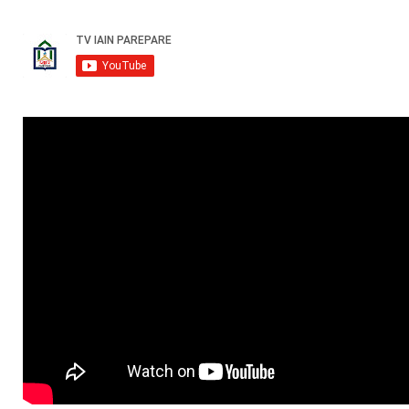
Bedah Buku Karya Dosen Fakshi IAIN Parepare Kupas
Tuntas Sis...
October 04, 2024
UNCATEGORIZED
Enam Dosen Fakshi Jalani Pendampingan
Percepatan Menuju Guru...
August 25, 2024
UNCATEGORIZED
Dekan Fakshi dan Ketua Prodi HPI Hadiri Bimtek
Strategi Jitu...
August 23, 2024
UNCATEGORIZED
Persiapan AL Akreditasi, Fakshi Gelar Singkronisasi
Data dan...
August 23, 2024
ARTIKEL
Dosen Fakshi IAIN Parepare Berpartisipasi dalam