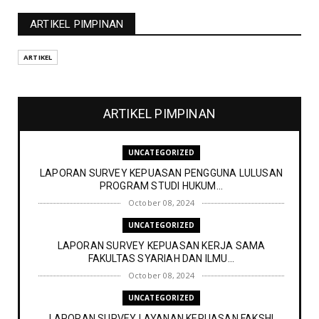
ARTIKEL PIMPINAN
ARTIKEL
ARTIKEL PIMPINAN
UNCATEGORIZED
LAPORAN SURVEY KEPUASAN PENGGUNA LULUSAN
PROGRAM STUDI HUKUM...
October 08, 2024
UNCATEGORIZED
LAPORAN SURVEY KEPUASAN KERJA SAMA
FAKULTAS SYARIAH DAN ILMU...
October 08, 2024
UNCATEGORIZED
LAPORAN SURVEY LAYANAN KEPUASAN FAKSHI