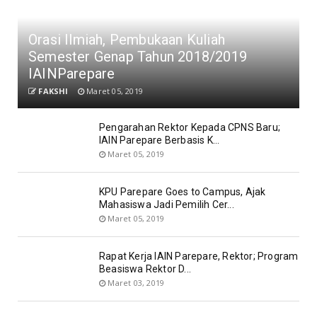
Orasi Ilmiah, Pembukaan Kuliah
Semester Genap Tahun 2018/2019
IAINParepare
FAKSHI
Maret 05, 2019
Pengarahan Rektor Kepada CPNS Baru;
IAIN Parepare Berbasis K...
Maret 05, 2019
KPU Parepare Goes to Campus, Ajak
Mahasiswa Jadi Pemilih Cer...
Maret 05, 2019
Rapat Kerja IAIN Parepare, Rektor; Program
Beasiswa Rektor D...
Maret 03, 2019