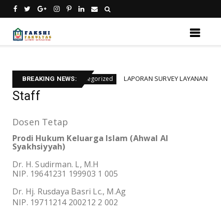
KUM ISLAM
LAPORAN SURVEY LAYANAN KEPUASAN
Uncategorized
BREAKING NEWS:
Staff
Dosen Tetap
Prodi Hukum Keluarga Islam (Ahwal Al
Syakhsiyyah)
Dr. H. Sudirman. L, M.H
NIP. 19641231 199903 1 005
Dr. Hj. Rusdaya Basri Lc., M.Ag
NIP. 19711214 200212 2 002