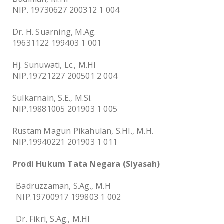
NIP. 19730627 200312 1 004
Dr. H. Suarning, M.Ag.
19631122 199403 1 001
Hj. Sunuwati, Lc., M.HI
NIP.19721227 200501 2 004
Sulkarnain, S.E., M.Si.
NIP.19881005 201903 1 005
Rustam Magun Pikahulan, S.HI., M.H.
NIP.19940221 201903 1 011
P
rodi Hukum Tata Negara (Siyasah)
Badruzzaman, S.Ag., M.H
NIP.
19700917 199803 1 002
Dr. Fikri, S.Ag., M.HI