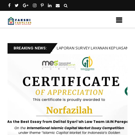
LAPORAN SURVEY LAYANAN KEPUASAN FAKSHI 20
Uncategorized
BREAKING NEWS: