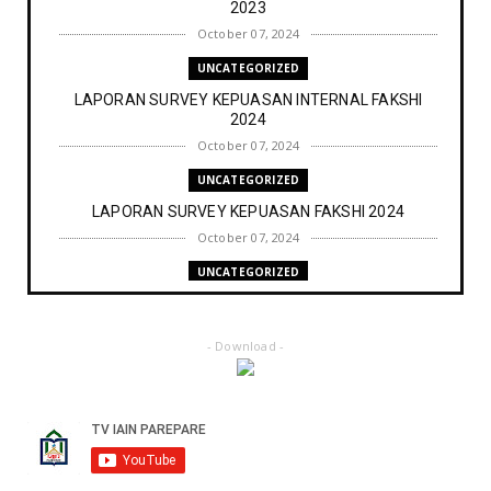
2023
October 07, 2024
UNCATEGORIZED
LAPORAN SURVEY KEPUASAN INTERNAL FAKSHI
2024
October 07, 2024
UNCATEGORIZED
LAPORAN SURVEY KEPUASAN FAKSHI 2024
October 07, 2024
UNCATEGORIZED
SURVEY LAYANAN TENDIK FAKSHI
October 07, 2024
- Download -
UNCATEGORIZED
LAPORAN TRACER STUDY PROGRAM STUDI HUKUM
KELUARGA ISLAM
October 07, 2024
BERITA