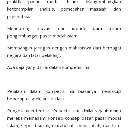
praktik pasar modal Islam. Mengembangkan
keterampilan analisis, pemecahan masalah, dan
presentasi.
Mendorong inovasi dan ide-ide baru dalam
pengembangan pasar modal Islam.
Membangun jaringan dengan mahasiswa dari berbagai
negara dan latar belakang.
Apa saja yang dinilai dalam kompetisi ini?
Penilaian dalam kompetisi ini biasanya mencakup
beberapa aspek, antara lain:
Pengetahuan teoritis: Peserta akan dinilai sejauh mana
mereka memahami konsep-konsep dasar pasar modal
Islam, seperti sukuk, murabahah, mudarabah, dan lain-