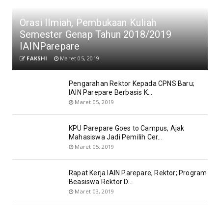
Orasi Ilmiah, Pembukaan Kuliah
Semester Genap Tahun 2018/2019
IAINParepare
FAKSHI
Maret 05, 2019
Pengarahan Rektor Kepada CPNS Baru;
IAIN Parepare Berbasis K...
Maret 05, 2019
KPU Parepare Goes to Campus, Ajak
Mahasiswa Jadi Pemilih Cer...
Maret 05, 2019
Rapat Kerja IAIN Parepare, Rektor; Program
Beasiswa Rektor D...
Maret 03, 2019